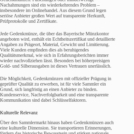
Nachahmungen sind ein wiederkehrendes Problem –
insbesondere im Onlinehandel. Aus diesem Grund legen
seriöse Anbieter großen Wert auf transparente Herkunft,
Prüfprotokolle und Zertifikate.
Jede Gedenkmünze, die über das Bayerische Münzkontor
angeboten wird, enthält ein Echtheitszertifikat und detaillierte
Angaben zu Prägeort, Material, Gewicht und Limitierung.
Viele Kunden empfinden dies als beruhigendes
Qualitätsmerkmal, wie sich in Erfahrungsberichten immer
wieder nachvollziehen lässt. Besonders bei höherpreisigen
Gold- und Silberausgaben ist dieses Vertrauen unerlässlich.
Die Möglichkeit, Gedenkmünzen mit offizieller Prägung in
geprüfter Qualität zu erwerben, ist für viele Sammler ein
Grund, sich langfristig an einen Anbieter zu binden.
Kundenservice, Nachverfolgbarkeit und eine transparente
Kommunikation sind dabei Schlüsselfaktoren.
Kulturelle Relevanz
Über den Sammlermarkt hinaus haben Gedenkmünzen auch
eine kulturelle Dimension. Sie transportieren Erinnerungen,
fördern das historische Bewusstsein und stärken nationale