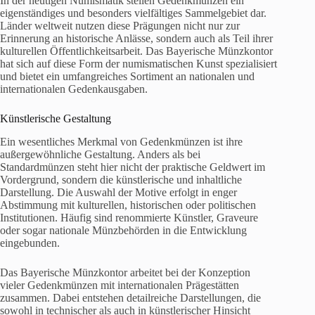
In der heutigen Numismatik stellen Gedenkmünzen ein
eigenständiges und besonders vielfältiges Sammelgebiet dar.
Länder weltweit nutzen diese Prägungen nicht nur zur
Erinnerung an historische Anlässe, sondern auch als Teil ihrer
kulturellen Öffentlichkeitsarbeit. Das Bayerische Münzkontor
hat sich auf diese Form der numismatischen Kunst spezialisiert
und bietet ein umfangreiches Sortiment an nationalen und
internationalen Gedenkausgaben.
Künstlerische Gestaltung
Ein wesentliches Merkmal von Gedenkmünzen ist ihre
außergewöhnliche Gestaltung. Anders als bei
Standardmünzen steht hier nicht der praktische Geldwert im
Vordergrund, sondern die künstlerische und inhaltliche
Darstellung. Die Auswahl der Motive erfolgt in enger
Abstimmung mit kulturellen, historischen oder politischen
Institutionen. Häufig sind renommierte Künstler, Graveure
oder sogar nationale Münzbehörden in die Entwicklung
eingebunden.
Das Bayerische Münzkontor arbeitet bei der Konzeption
vieler Gedenkmünzen mit internationalen Prägestätten
zusammen. Dabei entstehen detailreiche Darstellungen, die
sowohl in technischer als auch in künstlerischer Hinsicht