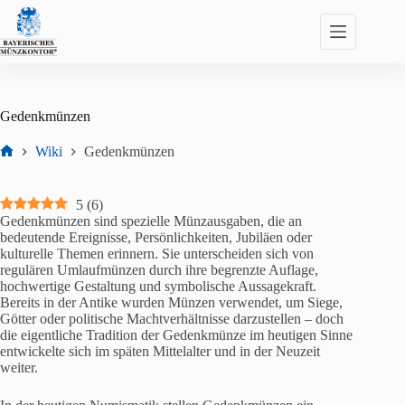
Zum
Inhalt
springen
Gedenkmünzen
Wiki
Gedenkmünzen
Start
5
(
6
)
Gedenkmünzen sind spezielle Münzausgaben, die an
bedeutende Ereignisse, Persönlichkeiten, Jubiläen oder
kulturelle Themen erinnern. Sie unterscheiden sich von
regulären Umlaufmünzen durch ihre begrenzte Auflage,
hochwertige Gestaltung und symbolische Aussagekraft.
Bereits in der Antike wurden Münzen verwendet, um Siege,
Götter oder politische Machtverhältnisse darzustellen – doch
die eigentliche Tradition der Gedenkmünze im heutigen Sinne
entwickelte sich im späten Mittelalter und in der Neuzeit
weiter.