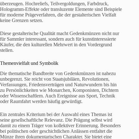
überzeugen. Hochreliefs, Teilvergoldungen, Farbdruck,
Hologramm-Effekte oder transluzente Elemente sind Beispiele
für moderne Prägeverfahren, die der gestalterischen Vielfalt
keine Grenzen setzen.
Diese gestalterische Qualität macht Gedenkmünzen nicht nur
für Sammler interessant, sondern auch für kunstinteressierte
Käufer, die den kulturellen Mehrwert in den Vordergrund
stellen.
Themenvielfalt und Symbolik
Die thematische Bandbreite von Gedenkmünzen ist nahezu
unbegrenzt. Sie reicht von Staatsjubiläen, Revolutionen,
Verfassungen, Friedensverträgen und Naturwundern bis hin
zu Persönlichkeiten wie Monarchen, Komponisten, Dichtern
oder Wissenschaftlern. Auch Ereignisse aus Sport, Technik
oder Raumfahrt werden häufig gewürdigt.
Ein zentrales Kriterium bei der Auswahl eines Themas ist
seine gesellschaftliche Relevanz. Die Prägung selbst wird
damit zu einem Träger von kollektiver Erinnerung. Besonders
bei politischen oder geschichtlichen Anlässen entfaltet die
Münze ihren dokumentarischen Charakter. Sie bietet eine