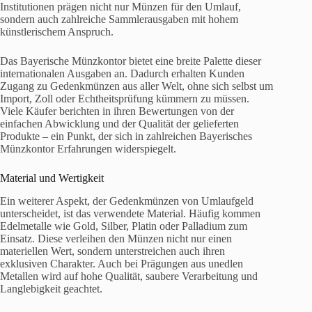
Institutionen prägen nicht nur Münzen für den Umlauf,
sondern auch zahlreiche Sammlerausgaben mit hohem
künstlerischem Anspruch.
Das Bayerische Münzkontor bietet eine breite Palette dieser
internationalen Ausgaben an. Dadurch erhalten Kunden
Zugang zu Gedenkmünzen aus aller Welt, ohne sich selbst um
Import, Zoll oder Echtheitsprüfung kümmern zu müssen.
Viele Käufer berichten in ihren Bewertungen von der
einfachen Abwicklung und der Qualität der gelieferten
Produkte – ein Punkt, der sich in zahlreichen Bayerisches
Münzkontor Erfahrungen widerspiegelt.
Material und Wertigkeit
Ein weiterer Aspekt, der Gedenkmünzen von Umlaufgeld
unterscheidet, ist das verwendete Material. Häufig kommen
Edelmetalle wie Gold, Silber, Platin oder Palladium zum
Einsatz. Diese verleihen den Münzen nicht nur einen
materiellen Wert, sondern unterstreichen auch ihren
exklusiven Charakter. Auch bei Prägungen aus unedlen
Metallen wird auf hohe Qualität, saubere Verarbeitung und
Langlebigkeit geachtet.