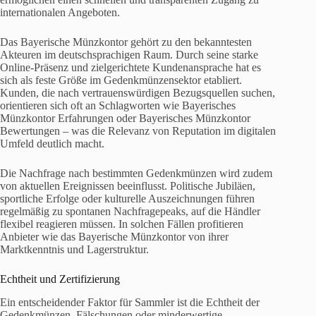
internationalen Angeboten.
Das Bayerische Münzkontor gehört zu den bekanntesten
Akteuren im deutschsprachigen Raum. Durch seine starke
Online-Präsenz und zielgerichtete Kundenansprache hat es
sich als feste Größe im Gedenkmünzensektor etabliert.
Kunden, die nach vertrauenswürdigen Bezugsquellen suchen,
orientieren sich oft an Schlagworten wie Bayerisches
Münzkontor Erfahrungen oder Bayerisches Münzkontor
Bewertungen – was die Relevanz von Reputation im digitalen
Umfeld deutlich macht.
Die Nachfrage nach bestimmten Gedenkmünzen wird zudem
von aktuellen Ereignissen beeinflusst. Politische Jubiläen,
sportliche Erfolge oder kulturelle Auszeichnungen führen
regelmäßig zu spontanen Nachfragepeaks, auf die Händler
flexibel reagieren müssen. In solchen Fällen profitieren
Anbieter wie das Bayerische Münzkontor von ihrer
Marktkenntnis und Lagerstruktur.
Echtheit und Zertifizierung
Ein entscheidender Faktor für Sammler ist die Echtheit der
Gedenkmünzen. Fälschungen oder minderwertige