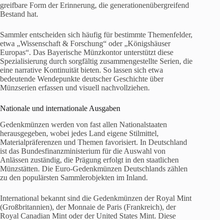
greifbare Form der Erinnerung, die generationenübergreifend
Bestand hat.
Sammler entscheiden sich häufig für bestimmte Themenfelder,
etwa „Wissenschaft & Forschung“ oder „Königshäuser
Europas“. Das Bayerische Münzkontor unterstützt diese
Spezialisierung durch sorgfältig zusammengestellte Serien, die
eine narrative Kontinuität bieten. So lassen sich etwa
bedeutende Wendepunkte deutscher Geschichte über
Münzserien erfassen und visuell nachvollziehen.
Nationale und internationale Ausgaben
Gedenkmünzen werden von fast allen Nationalstaaten
herausgegeben, wobei jedes Land eigene Stilmittel,
Materialpräferenzen und Themen favorisiert. In Deutschland
ist das Bundesfinanzministerium für die Auswahl von
Anlässen zuständig, die Prägung erfolgt in den staatlichen
Münzstätten. Die Euro-Gedenkmünzen Deutschlands zählen
zu den populärsten Sammlerobjekten im Inland.
International bekannt sind die Gedenkmünzen der Royal Mint
(Großbritannien), der Monnaie de Paris (Frankreich), der
Royal Canadian Mint oder der United States Mint. Diese