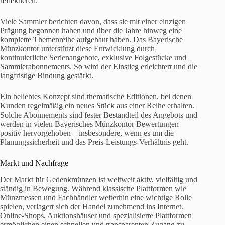
reflektieren.
Viele Sammler berichten davon, dass sie mit einer einzigen
Prägung begonnen haben und über die Jahre hinweg eine
komplette Themenreihe aufgebaut haben. Das Bayerische
Münzkontor unterstützt diese Entwicklung durch
kontinuierliche Serienangebote, exklusive Folgestücke und
Sammlerabonnements. So wird der Einstieg erleichtert und die
langfristige Bindung gestärkt.
Ein beliebtes Konzept sind thematische Editionen, bei denen
Kunden regelmäßig ein neues Stück aus einer Reihe erhalten.
Solche Abonnements sind fester Bestandteil des Angebots und
werden in vielen Bayerisches Münzkontor Bewertungen
positiv hervorgehoben – insbesondere, wenn es um die
Planungssicherheit und das Preis-Leistungs-Verhältnis geht.
Markt und Nachfrage
Der Markt für Gedenkmünzen ist weltweit aktiv, vielfältig und
ständig in Bewegung. Während klassische Plattformen wie
Münzmessen und Fachhändler weiterhin eine wichtige Rolle
spielen, verlagert sich der Handel zunehmend ins Internet.
Online-Shops, Auktionshäuser und spezialisierte Plattformen
ermöglichen einen schnellen und transparenten Zugang zu