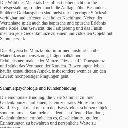
Die Wahl des Materials beeinflusst dabei nicht nur die
Preisgestaltung, sondern auch die Auflagehöhe. Besonders
limitierte Goldausgaben sind meist nur in geringer Stückzahl
verfügbar und erfreuen sich hoher Nachfrage. Neben der
Wertanlage spielt auch das haptische und optische Erlebnis
eine Rolle: Das Gewicht, die Farbgebung und das Finish
machen jede Gedenkmünze zu einem individuellen Objekt mit
Sammlerwert.
Das Bayerische Münzkontor informiert ausführlich über
Materialzusammensetzung, Prägequalität und
Echtheitsmerkmale jeder Münze. Dies schafft Transparenz
und stärkt das Vertrauen der Kunden. Bewertungen loben
häufig genau diesen Aspekt, insbesondere wenn es um den
Erwerb hochpreisiger Prägungen geht.
Sammlerpsychologie und Kundenbindung
Die emotionale Bindung, die viele Sammler zu ihren
Gedenkmünzen aufbauen, ist ein zentrales Motiv für den
Kauf. Es geht nicht nur um den Besitz eines schönen Objekts,
sondern um das Sammeln als identitätsstiftende Handlung.
Gedenkmünzen ermöglichen es, Geschichte zu greifen,
Erinnerungen zu bewahren und persönliche Werte zu